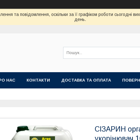
ення та повідомлення, оскільки за її графіком роботи сьогодні в
день.
РО НАС
КОНТАКТИ
ДОСТАВКА ТА ОПЛАТА
ПОВЕРН
СІЗАРИН орг
укорінювач 