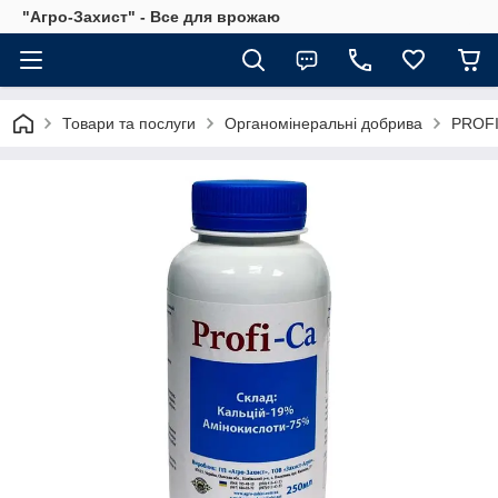
"Агро-Захист" - Все для врожаю
Товари та послуги
Органомінеральні добрива
PROFI