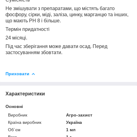
Не змішувати з препаратами, що містять багато
фосфору, сірки, міді, заліза, цинку, марганцю та інших,
що мають РН 8 і більше.
Термін придатності
24 місяці.
Під час зберігання може давати осад. Перед
застосуванням збовтати.
Приховати
Характеристики
Основні
Виробник
Агро-захист
Країна виробник
Україна
Об`єм
1 мл
Вага
1 г