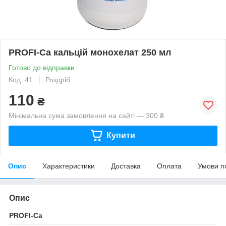
PROFI-Са кальцій монохелат 250 мл
Готово до відправки
Код: 41
Роздріб
110
₴
Мінімальна сума замовлення на сайті — 300 ₴
Купити
Опис
Характеристики
Доставка
Оплата
Умови п
Опис
PROFI-Са