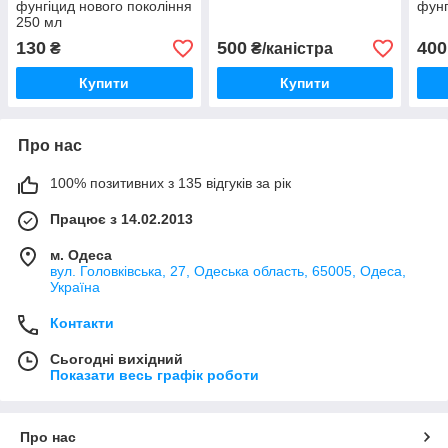
фунгіцид нового покоління
фунг
250 мл
130
500
400
₴
₴/каністра
Купити
Купити
Про нас
100% позитивних з 135 відгуків за рік
Працює з 14.02.2013
м. Одеса
вул. Головківська, 27, Одеська область, 65005, Одеса,
Україна
Контакти
Сьогодні вихідний
Показати весь графік роботи
Про нас