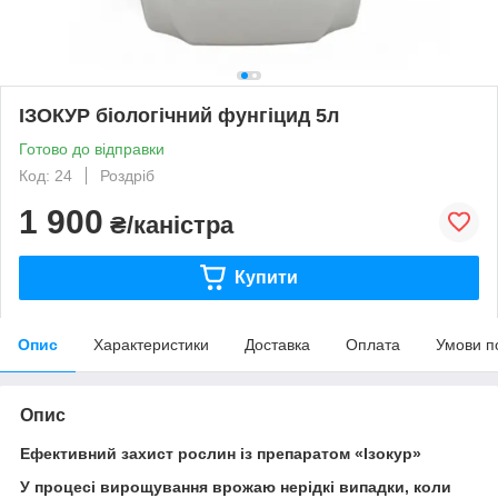
ІЗОКУР біологічний фунгіцид 5л
Готово до відправки
Код: 24
Роздріб
1 900
₴/каністра
Купити
Опис
Характеристики
Доставка
Оплата
Умови п
Опис
Ефективний захист рослин із препаратом «Ізокур»
У процесі вирощування врожаю нерідкі випадки, коли