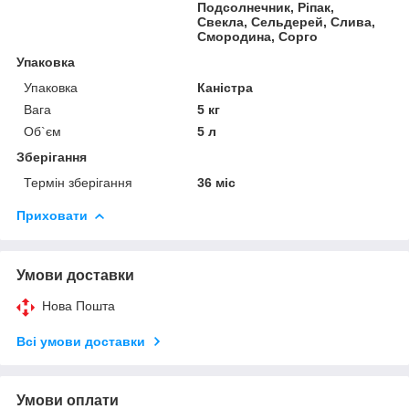
Подсолнечник, Ріпак,
Свекла, Сельдерей, Слива,
Смородина, Сорго
Упаковка
Упаковка
Каністра
Вага
5 кг
Об`єм
5 л
Зберігання
Термін зберігання
36 міс
Приховати
Умови доставки
Нова Пошта
Всі умови доставки
Умови оплати