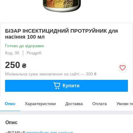
БІЗАР ІНСЕКТИЦИДНИЙ ПРОТРУЙНИК для
насіння 100 мл
Готово до відправки
Код: 30
Роздріб
250
₴
Мінімальна сума замовлення на сайті — 300 ₴
Купити
Опис
Характеристики
Доставка
Оплата
Умови п
Опис
«BIZAR»®
протруйник для насіння
.