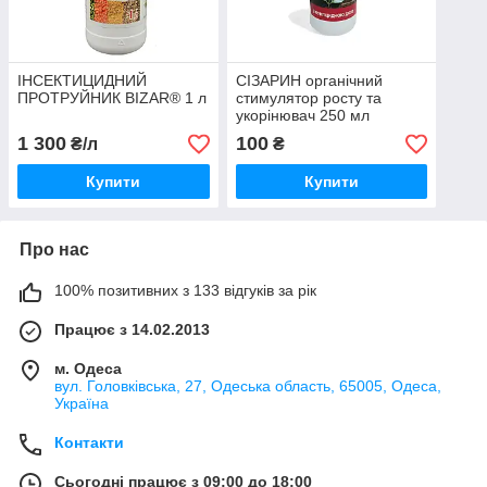
ІНСЕКТИЦИДНИЙ
СІЗАРИН органічний
ПРОТРУЙНИК BIZAR® 1 л
стимулятор росту та
укорінювач 250 мл
1 300
100
₴/л
₴
Купити
Купити
Про нас
100% позитивних з 133 відгуків за рік
Працює з 14.02.2013
м. Одеса
вул. Головківська, 27, Одеська область, 65005, Одеса,
Україна
Контакти
Сьогодні працює з 09:00 до 18:00