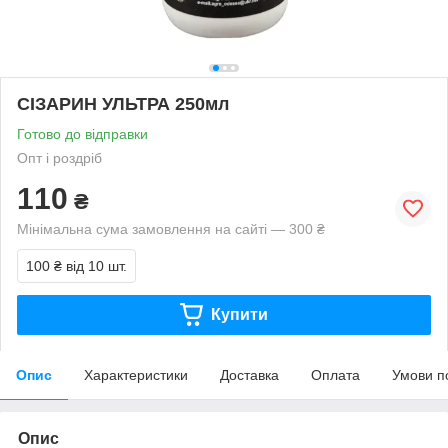
СІЗАРИН УЛЬТРА 250мл
Готово до відправки
Опт і роздріб
110
₴
Мінімальна сума замовлення на сайті — 300 ₴
100 ₴
від 10 шт.
Купити
Опис
Характеристики
Доставка
Оплата
Умови п
Опис