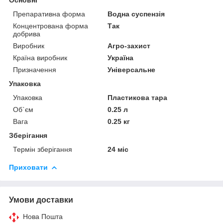
Препаративна форма
Водна суспензія
Концентрована форма
Так
добрива
Виробник
Агро-захист
Країна виробник
Україна
Призначення
Універсальне
Упаковка
Упаковка
Пластикова тара
Об`єм
0.25 л
Вага
0.25 кг
Зберігання
Термін зберігання
24 міс
Приховати
Умови доставки
Нова Пошта