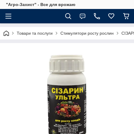
"Агро-Захист" - Все для врожаю
Товари та послуги
Стимулятори росту рослин
СІЗАР